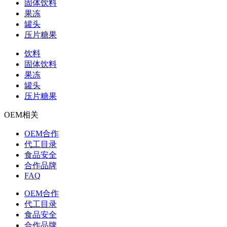
固体饮料
果冻
罐头
压片糖果
饮料
固体饮料
果冻
罐头
压片糖果
OEM相关
OEM合作
代工目录
食品安全
合作品牌
FAQ
OEM合作
代工目录
食品安全
合作品牌