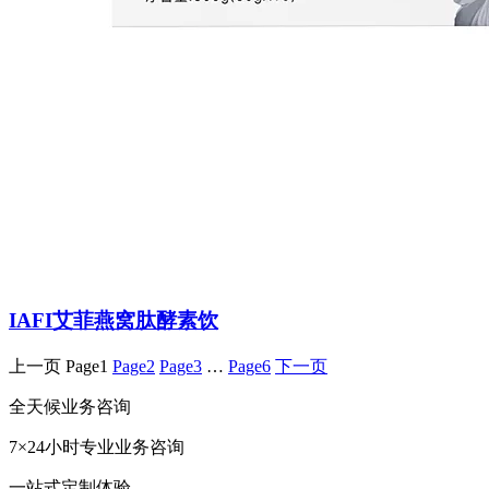
IAFI艾菲燕窝肽酵素饮
上一页
Page
1
Page
2
Page
3
…
Page
6
下一页
全天候业务咨询
7×24小时专业业务咨询
一站式定制体验