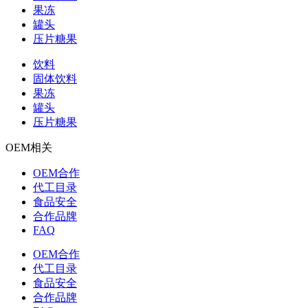
果冻
罐头
压片糖果
饮料
固体饮料
果冻
罐头
压片糖果
OEM相关
OEM合作
代工目录
食品安全
合作品牌
FAQ
OEM合作
代工目录
食品安全
合作品牌