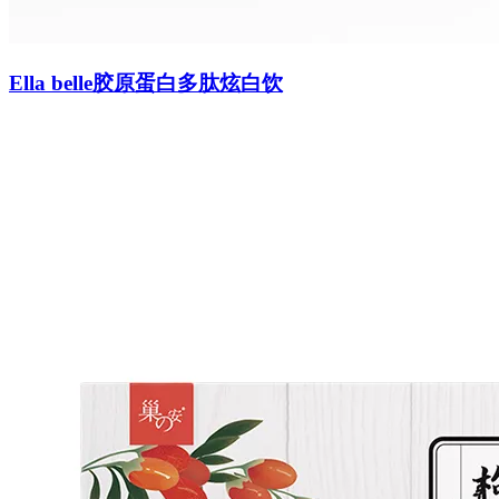
Ella belle胶原蛋白多肽炫白饮