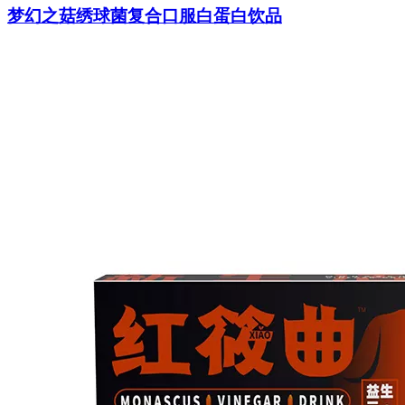
梦幻之菇绣球菌复合口服白蛋白饮品