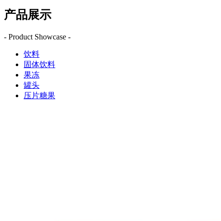
产品展示
- Product Showcase -
饮料
固体饮料
果冻
罐头
压片糖果