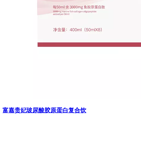
富嘉贵妃玻尿酸胶原蛋白复合饮