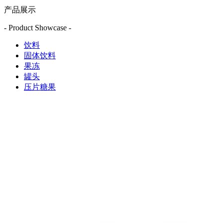
产品展示
- Product Showcase -
饮料
固体饮料
果冻
罐头
压片糖果