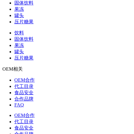
固体饮料
果冻
罐头
压片糖果
饮料
固体饮料
果冻
罐头
压片糖果
OEM相关
OEM合作
代工目录
食品安全
合作品牌
FAQ
OEM合作
代工目录
食品安全