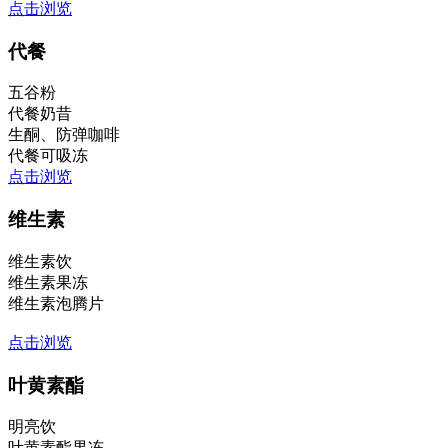
点击浏览
代餐
五谷粉
代餐奶昔
生酮、防弹咖啡
代餐可吸冻
点击浏览
维生素
维生素饮
维生素果冻
维生素泡腾片
点击浏览
叶黄素酯
明亮饮
叶黄素酯果冻