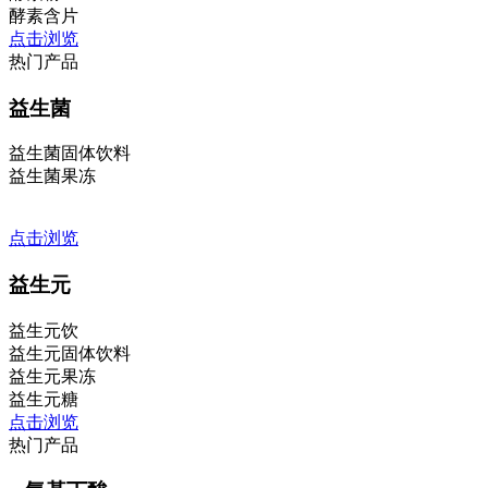
酵素含片
点击浏览
热门产品
益生菌
益生菌固体饮料
益生菌果冻
点击浏览
益生元
益生元饮
益生元固体饮料
益生元果冻
益生元糖
点击浏览
热门产品