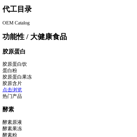
代工目录
OEM Catalog​
功能性 / 大健康食品
胶原蛋白
胶原蛋白饮
蛋白粉
胶原蛋白果冻
胶原含片
点击浏览
热门产品
酵素
酵素原液
酵素果冻
酵素粉