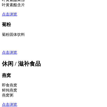
叶黄素酯含片
点击浏览
菊粉
菊粉固体饮料
点击浏览
休闲 / 滋补食品
燕窝
即食燕窝
鲜炖燕窝
燕窝粥
点击浏览