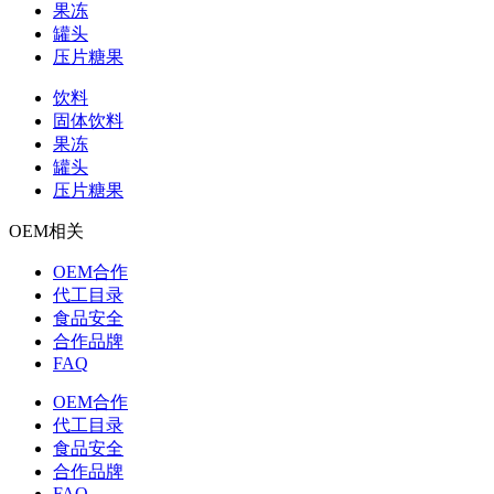
果冻
罐头
压片糖果
饮料
固体饮料
果冻
罐头
压片糖果
OEM相关
OEM合作
代工目录
食品安全
合作品牌
FAQ
OEM合作
代工目录
食品安全
合作品牌
FAQ