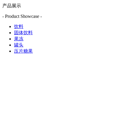
产品展示
- Product Showcase -
饮料
固体饮料
果冻
罐头
压片糖果