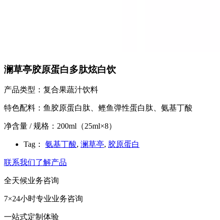
澜草亭胶原蛋白多肽炫白饮
产品类型：复合果蔬汁饮料
特色配料：鱼胶原蛋白肽、鲣鱼弹性蛋白肽、氨基丁酸
净含量 / 规格：200ml（25ml×8）
Tag：
氨基丁酸
,
澜草亭
,
胶原蛋白
联系我们了解产品
全天候业务咨询
7×24小时专业业务咨询
一站式定制体验