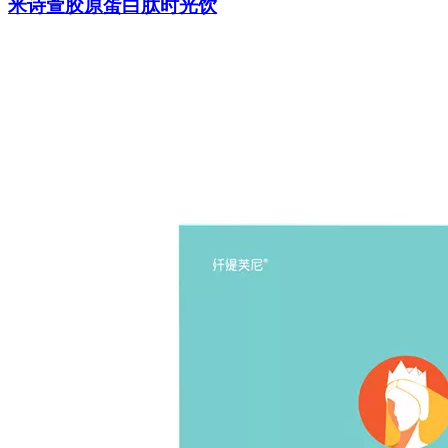
米诗萱胶原蛋白肽时光饮