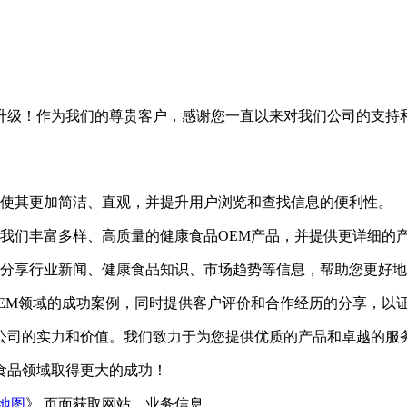
升级！作为我们的尊贵客户，感谢您一直以来对我们公司的支持
使其更加简洁、直观，并提升用户浏览和查找信息的便利性。
我们丰富多样、高质量的健康食品OEM产品，并提供更详细的
分享行业新闻、健康食品知识、市场趋势等信息，帮助您更好地
EM领域的成功案例，同时提供客户评价和合作经历的分享，以
公司的实力和价值。我们致力于为您提供优质的产品和卓越的服
食品领域取得更大的成功！
地图
》 页面获取网站、业务信息。