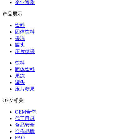
企业资质
产品展示
饮料
固体饮料
果冻
罐头
压片糖果
饮料
固体饮料
果冻
罐头
压片糖果
OEM相关
OEM合作
代工目录
食品安全
合作品牌
FAQ