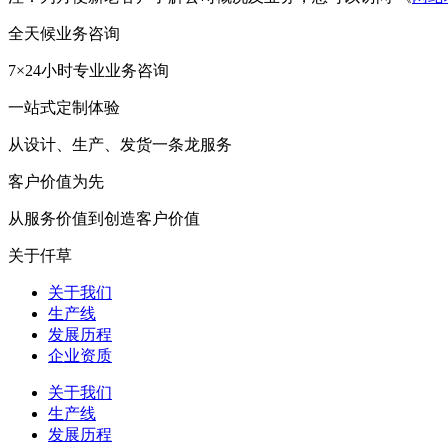
全天候业务咨询
7×24小时专业业务咨询
一站式定制体验
从设计、生产、发货一条龙服务
客户价值为先
从服务价值到创造客户价值
关于仟草
关于我们
生产线
发展历程
企业资质
关于我们
生产线
发展历程