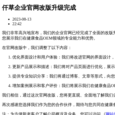
仟草企业官网改版升级完成
2023-08-13
22:42
我们非常高兴地宣布，我们的企业官网已经完成了全面的改版
您展示我们在健康食品OEM领域的专业能力和优势。
在官网改版中，我们调整了以下内容：
优化界面设计和用户体验：我们将改进官网的界面设计，
更新产品展示和描述：我们将对产品页面进行优化，展示
提供专业知识分享：我们将通过博客、文章等形式，向您
增加案例展示和客户评价：我们将展示我们在健康食品O
我们相信，通过这次官网改版，您将更直观、全面地了解我们
再次感谢您选择我们作为您的合作伙伴，期待与您共同在健康
注：为方便新老客户了解公司概况及业务，您可以访问 《
网站