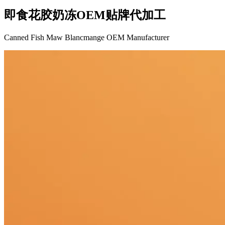
即食花胶奶冻OEM贴牌代加工
Canned Fish Maw Blancmange OEM Manufacturer