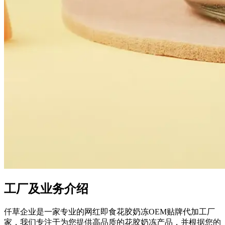
工厂及业务介绍
仟草企业是一家专业的网红即食花胶奶冻OEM贴牌代加工厂
家，我们专注于为您提供高品质的花胶奶冻产品，并根据您的