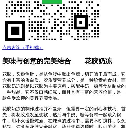
点击咨询（手机端）
美味与创意的完美结合——花胶奶冻
花胶，又称鱼肚，是从鱼腹中取出鱼鳔，切开晒干后而成，它
含有丰富的蛋白质、胶质等营养成分，是一种珍贵的食材。而
花胶奶冻则是以花胶为主要原料，搭配牛奶、糖等食材制成的
一种甜品。它不仅口感细腻，而且具有丰富的营养价值，是一
款备受欢迎的美容养颜食品。
花胶奶冻的制作过程并不复杂，但需要一定的耐心和技巧。首
先，将花胶泡发至变软，然后与牛奶、糖等食材一起放入锅
中，用小火慢慢炖煮。在炖煮的过程中，需要不断搅拌，以免
粘锅。炖煮至花胶完全融化，汤汁变得浓稠时，即可关火。将