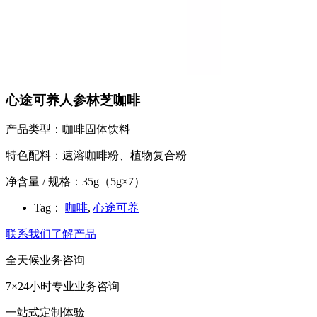
心途可养人参林芝咖啡
产品类型：咖啡固体饮料
特色配料：速溶咖啡粉、植物复合粉
净含量 / 规格：35g（5g×7）
Tag：
咖啡
,
心途可养
联系我们了解产品
全天候业务咨询
7×24小时专业业务咨询
一站式定制体验