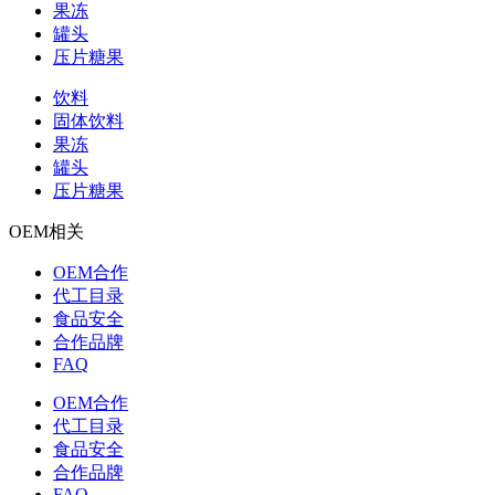
果冻
罐头
压片糖果
饮料
固体饮料
果冻
罐头
压片糖果
OEM相关
OEM合作
代工目录
食品安全
合作品牌
FAQ
OEM合作
代工目录
食品安全
合作品牌
FAQ